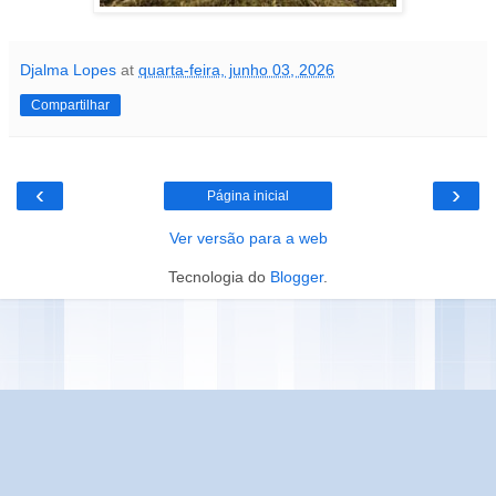
Djalma Lopes
at
quarta-feira, junho 03, 2026
Compartilhar
‹
›
Página inicial
Ver versão para a web
Tecnologia do
Blogger
.