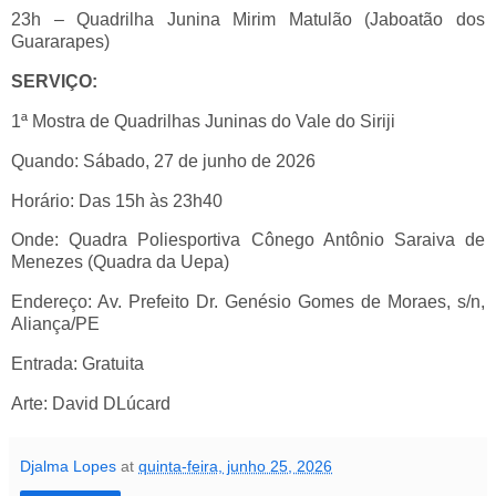
23h – Quadrilha Junina Mirim Matulão (Jaboatão dos
Guararapes)
SERVIÇO:
1ª Mostra de Quadrilhas Juninas do Vale do Siriji
Quando: Sábado, 27 de junho de 2026
Horário: Das 15h às 23h40
Onde: Quadra Poliesportiva Cônego Antônio Saraiva de
Menezes (Quadra da Uepa)
Endereço: Av. Prefeito Dr. Genésio Gomes de Moraes, s/n,
Aliança/PE
Entrada: Gratuita
Arte: David DLúcard
Djalma Lopes
at
quinta-feira, junho 25, 2026