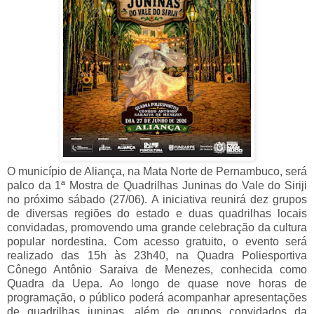
O município de Aliança, na Mata Norte de Pernambuco, será
palco da 1ª Mostra de Quadrilhas Juninas do Vale do Siriji
no próximo sábado (27/06). A iniciativa reunirá dez grupos
de diversas regiões do estado e duas quadrilhas locais
convidadas, promovendo uma grande celebração da cultura
popular nordestina. Com acesso gratuito, o evento será
realizado das 15h às 23h40, na Quadra Poliesportiva
Cônego Antônio Saraiva de Menezes, conhecida como
Quadra da Uepa. Ao longo de quase nove horas de
programação, o público poderá acompanhar apresentações
de quadrilhas juninas, além de grupos convidados da