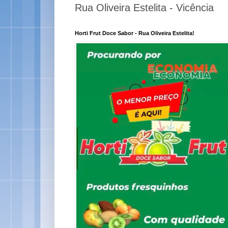
Rua Oliveira Estelita - Vicência
Horti Frut Doce Sabor - Rua Oliveira Estelita!