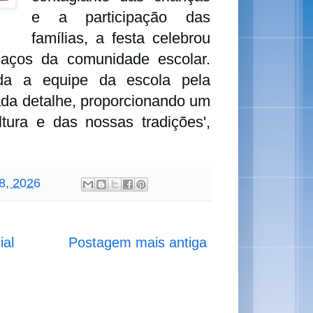
e a participação das
famílias, a festa celebrou
 laços da comunidade escolar.
da a equipe da escola pela
ada detalhe, proporcionando um
ura e das nossas tradições',
18, 2026
ial
Postagem mais antiga