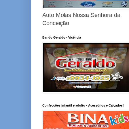
Auto Molas Nossa Senhora da
Conceição
Bar do Geraldo - Vicência
Confecções infantil e adulto - Acessórios e Calçados!