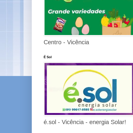
Centro - Vicência
É Sol
é.sol - Vicência - energia Solar!