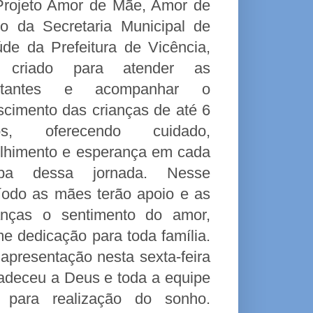
rojeto Amor de Mãe, Amor de
ho da Secretaria Municipal de
de da Prefeitura de Vicência,
i criado para atender as
stantes e acompanhar o
scimento das crianças de até 6
os, oferecendo cuidado,
lhimento e esperança em cada
apa dessa jornada. Nesse
íodo as mães terão apoio e as
anças o sentimento do amor,
e dedicação para toda família.
apresentação nesta sexta-feira
radeceu a Deus e toda a equipe
 para realização do sonho.