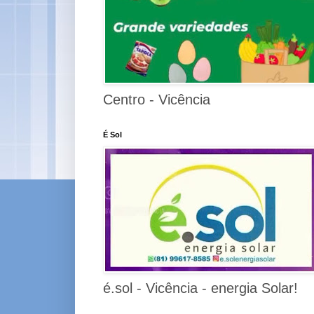
Centro - Vicência
É Sol
é.sol - Vicência - energia Solar!