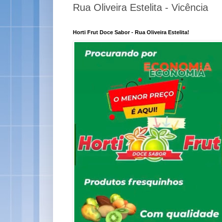
Rua Oliveira Estelita - Vicência
Horti Frut Doce Sabor - Rua Oliveira Estelita!