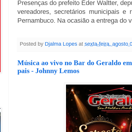
Presenças do prefeito Éder Waltter, de
vereadores, secretários municipais e
Pernambuco. Na ocasião a entrega do v
Posted by
Djalma Lopes
at
sexta-feira, agosto 
Música ao vivo no Bar do Geraldo e
pais - Johnny Lemos