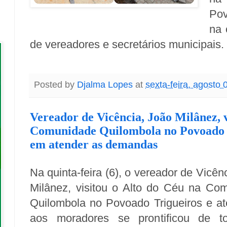
Pov
na 
de vereadores e secretários municipais.
Posted by
Djalma Lopes
at
sexta-feira, agosto 
Vereador de Vicência, João Milânez, v
Comunidade Quilombola no Povoado 
em atender as demandas
Na quinta-feira (6), o vereador de Vicên
Milânez, visitou o Alto do Céu na Co
Quilombola no Povoado Trigueiros e a
aos moradores se prontificou de t