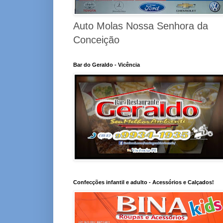
Auto Molas Nossa Senhora da
Conceição
Bar do Geraldo - Vicência
Confecções infantil e adulto - Acessórios e Calçados!