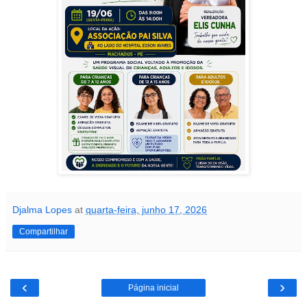
Djalma Lopes
at
quarta-feira, junho 17, 2026
Compartilhar
‹
›
Página inicial