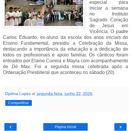
especial para
iniciar a semana
no Instituto
Sagrado Coração
de Jesus em
Vicência. O padre
Carlos Eduardo, ex-aluno da escola dos anos iniciais do
Ensino Fundamental, presidiu a Celebração da Missa,
destacando a importância da educação e a dedicação de
todos os profissionais e apoio familiar. Os cânticos foram
entoados por Elaine Correia e Mayra com acompanhamento
de Dé Max. Foi a segunda missa celebrada após a
Ordenação Presbiteral que aconteceu no sábado (20).
Djalma Lopes
at
segunda-feira, junho 22, 2026
Compartilhar
‹
›
Página inicial