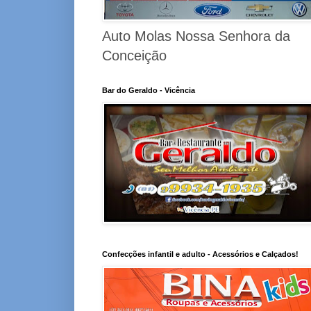
Auto Molas Nossa Senhora da
Conceição
Bar do Geraldo - Vicência
Confecções infantil e adulto - Acessórios e Calçados!