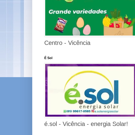
Centro - Vicência
É Sol
é.sol - Vicência - energia Solar!