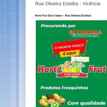
Rua Oliveira Estelita - Vicência
Horti Frut Doce Sabor - Rua Oliveira Estelita!