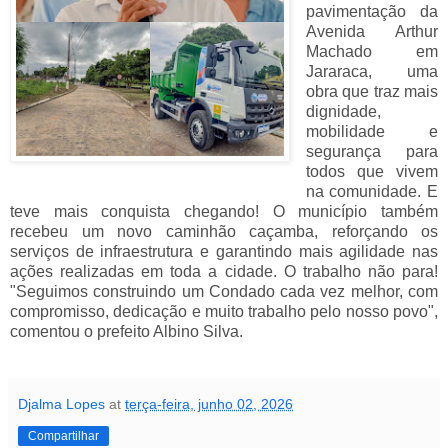
pavimentação da 
Avenida Arthur 
Machado em 
Jararaca, uma 
obra que traz mais 
dignidade, 
mobilidade e 
segurança para 
todos que vivem 
na comunidade. 
E 
teve mais conquista chegando! O município também 
recebeu um novo caminhão caçamba, reforçando os 
serviços de infraestrutura e garantindo mais agilidade nas 
ações realizadas em toda a cidade. 
O trabalho não para! 
"Seguimos construindo um Condado cada vez melhor, com 
compromisso, dedicação e muito trabalho pelo nosso povo", 
comentou o prefeito Albino Silva. 
Djalma Lopes
at
terça-feira, junho 02, 2026
Compartilhar