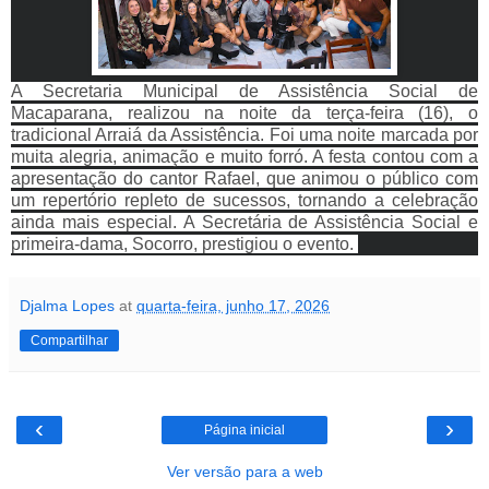
A Secretaria Municipal de Assistência Social de 
Macaparana, realizou na noite da terça-feira (16), o 
tradicional Arraiá da Assistência. Foi uma noite marcada por 
muita alegria, animação e muito forró. A festa contou com a 
apresentação do cantor Rafael, que animou o público com 
um repertório repleto de sucessos, tornando a celebração 
ainda mais especial. A Secretária de Assistência Social e 
primeira-dama, Socorro, prestigiou o evento. 
Djalma Lopes
at
quarta-feira, junho 17, 2026
Compartilhar
‹
›
Página inicial
Ver versão para a web