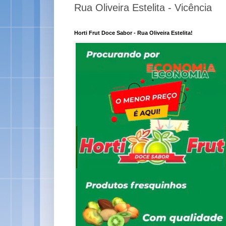
Rua Oliveira Estelita - Vicência
Horti Frut Doce Sabor - Rua Oliveira Estelita!