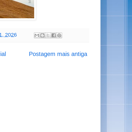
11, 2026
ial
Postagem mais antiga