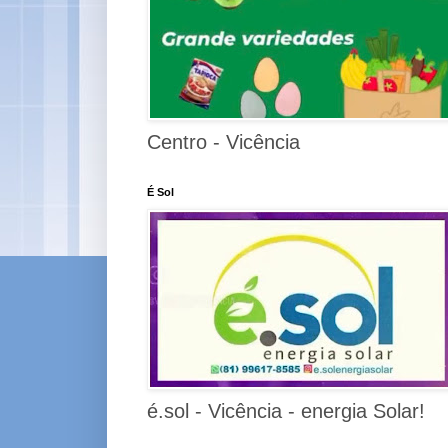
Centro - Vicência
É Sol
é.sol - Vicência - energia Solar!