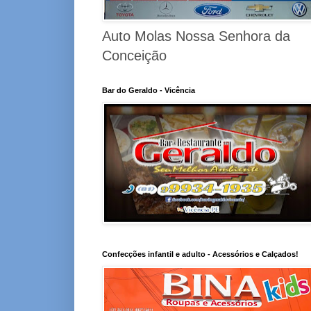
Auto Molas Nossa Senhora da
Conceição
Bar do Geraldo - Vicência
Confecções infantil e adulto - Acessórios e Calçados!