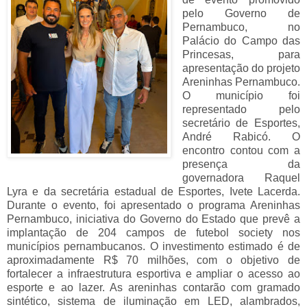
pelo Governo de
Pernambuco, no
Palácio do Campo das
Princesas, para
apresentação do projeto
Areninhas Pernambuco.
O município foi
representado pelo
secretário de Esportes,
André Rabicó. O
encontro contou com a
presença da
governadora Raquel
Lyra e da secretária estadual de Esportes, Ivete Lacerda.
Durante o evento, foi apresentado o programa Areninhas
Pernambuco, iniciativa do Governo do Estado que prevê a
implantação de 204 campos de futebol society nos
municípios pernambucanos. O investimento estimado é de
aproximadamente R$ 70 milhões, com o objetivo de
fortalecer a infraestrutura esportiva e ampliar o acesso ao
esporte e ao lazer. As areninhas contarão com gramado
sintético, sistema de iluminação em LED, alambrados,