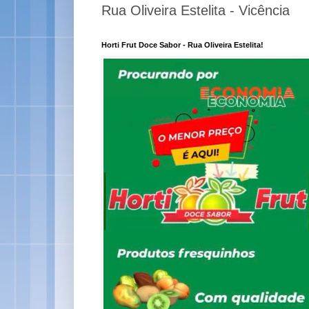
Rua Oliveira Estelita - Vicência
Horti Frut Doce Sabor - Rua Oliveira Estelita!