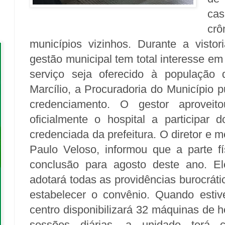
cas
cr
municípios vizinhos. Durante a vistor
gestão municipal tem total interesse em
serviço seja oferecido à população
Marcílio, a Procuradoria do Município 
credenciamento. O gestor aproveit
oficialmente o hospital a participar 
credenciada da prefeitura. O diretor e m
Paulo Veloso, informou que a parte f
conclusão para agosto deste ano. Ele
adotará todas as providências burocrátic
estabelecer o convênio. Quando estiv
centro disponibilizará 32 máquinas de 
sessões diárias, a unidade terá c