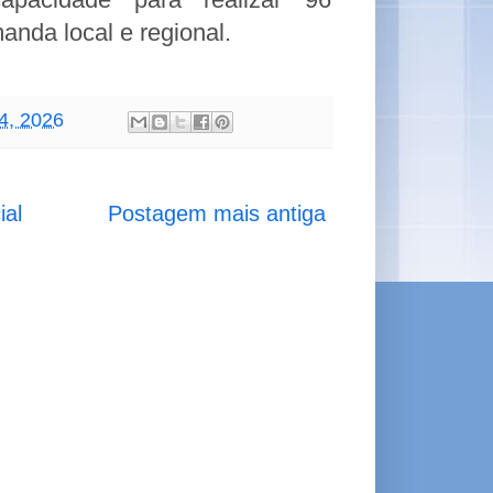
anda local e regional.
04, 2026
ial
Postagem mais antiga