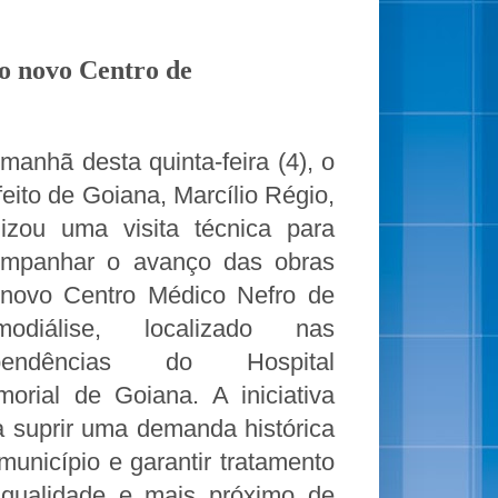
do novo Centro de
manhã desta quinta-feira (4), o
feito de Goiana, Marcílio Régio,
lizou uma visita técnica para
mpanhar o avanço das obras
novo Centro Médico Nefro de
modiálise, localizado nas
pendências do Hospital
orial de Goiana. A iniciativa
a suprir uma demanda histórica
município e garantir tratamento
qualidade e mais próximo de