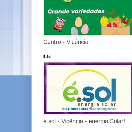
Centro - Vicência
É Sol
é.sol - Vicência - energia Solar!