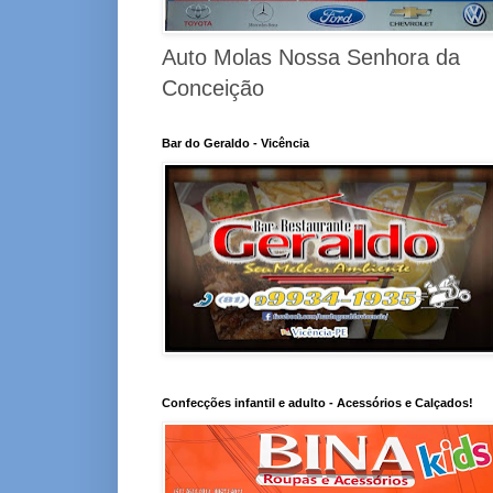
Auto Molas Nossa Senhora da
Conceição
Bar do Geraldo - Vicência
Confecções infantil e adulto - Acessórios e Calçados!