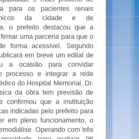
a para os pacientes renais
ônicos da cidade e de
ia, o prefeito destacou que a
 firmar uma parceria para que o
 de forma acessível. Segundo
publicará em breve um edital de
ou a ocasião para convidar
do processo e integrar a rede
édico do Hospital Memorial, Dr.
ísica da obra tem previsão de
 confirmou que a instituição
as indicadas pelo prefeito para
er em pleno funcionamento, o
hemodiálise. Operando com três
apacidade para realizar 96