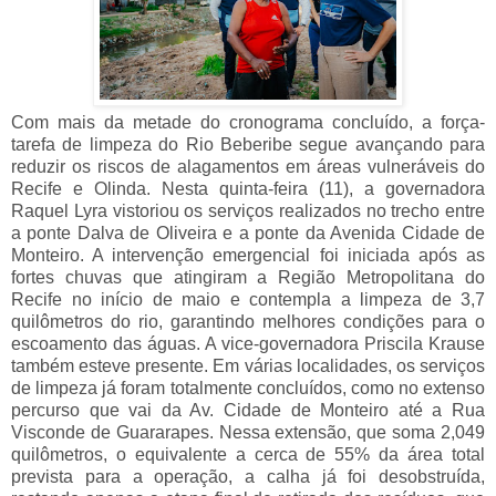
Com mais da metade do cronograma concluído, a força-
tarefa de limpeza do Rio Beberibe segue avançando para 
reduzir os riscos de alagamentos em áreas vulneráveis do 
Recife e Olinda. Nesta quinta-feira (11), a governadora 
Raquel Lyra vistoriou os serviços realizados no trecho entre 
a ponte Dalva de Oliveira e a ponte da Avenida Cidade de 
Monteiro. A intervenção emergencial foi iniciada após as 
fortes chuvas que atingiram a Região Metropolitana do 
Recife no início de maio e contempla a limpeza de 3,7 
quilômetros do rio, garantindo melhores condições para o 
escoamento das águas. A vice-governadora Priscila Krause 
também esteve presente. Em várias localidades, os serviços 
de limpeza já foram totalmente concluídos, como no extenso 
percurso que vai da Av. Cidade de Monteiro até a Rua 
Visconde de Guararapes. Nessa extensão, que soma 2,049 
quilômetros, o equivalente a cerca de 55% da área total 
prevista para a operação, a calha já foi desobstruída, 