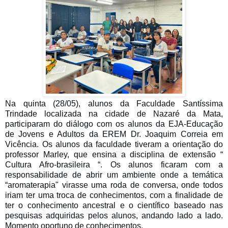
Na quinta (28/05), alunos da Faculdade Santíssima
Trindade localizada na cidade de Nazaré da Mata,
participaram do diálogo com os alunos da EJA-Educação
de Jovens e Adultos da EREM Dr. Joaquim Correia em
Vicência. Os alunos da faculdade tiveram a orientação do
professor Marley, que ensina a disciplina de extensão “
Cultura Afro-brasileira “. Os alunos ficaram com a
responsabilidade de abrir um ambiente onde a temática
“aromaterapia" virasse uma roda de conversa, onde todos
iriam ter uma troca de conhecimentos, com a finalidade de
ter o conhecimento ancestral e o científico baseado nas
pesquisas adquiridas pelos alunos, andando lado a lado.
Momento oportuno de conhecimentos.