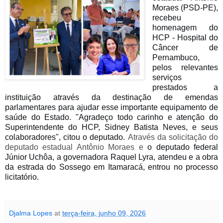
Moraes (PSD-PE),
recebeu
homenagem do
HCP - Hospital do
Câncer de
Pernambuco,
pelos relevantes
serviços
prestados a
instituição através da destinação de emendas
parlamentares para ajudar esse importante equipamento de
saúde do Estado. "Agradeço todo carinho e atenção do
Superintendente do HCP, Sidney Batista Neves, e seus
colaboradores", citou o deputado.
Através da solicitação do
deputado estadual Antônio Moraes e
o deputado federal
Júnior Uchôa, a governadora Raquel Lyra, atendeu e a obra
da estrada do Sossego em Itamaracá, entrou no processo
licitatório.
Djalma Lopes
at
terça-feira, junho 09, 2026