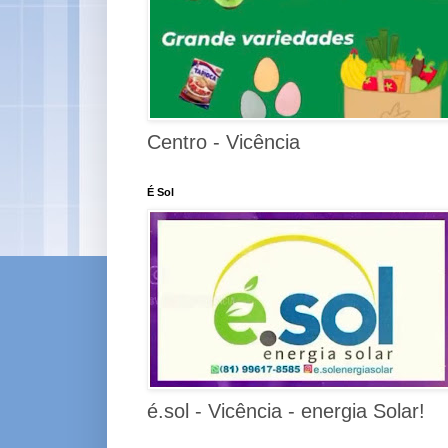
Centro - Vicência
É Sol
é.sol - Vicência - energia Solar!