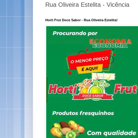
Rua Oliveira Estelita - Vicência
Horti Frut Doce Sabor - Rua Oliveira Estelita!