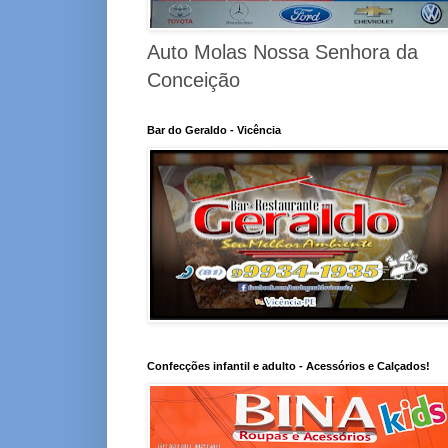
Auto Molas Nossa Senhora da
Conceição
Bar do Geraldo - Vicência
Confecções infantil e adulto - Acessórios e Calçados!