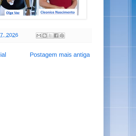
17, 2026
ial
Postagem mais antiga