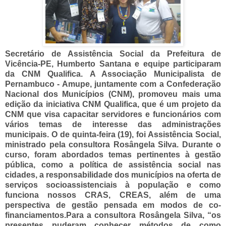
Secretário de Assistência Social da Prefeitura de
Vicência-PE, Humberto Santana e equipe participaram
da CNM Qualifica.
A Associação Municipalista de
Pernambuco - Amupe, juntamente com a Confederação
Nacional dos Municípios (CNM), promoveu mais uma
edição da iniciativa CNM Qualifica, que é um projeto da
CNM que visa capacitar servidores e funcionários com
vários temas de interesse das administrações
municipais. O de quinta-feira (19), foi Assistência Social,
ministrado pela consultora Rosângela Silva.
Durante o
curso, foram abordados temas pertinentes à gestão
pública, como a política de assistência social nas
cidades, a responsabilidade dos municípios na oferta de
serviços socioassistenciais à população e como
funciona nossos CRAS, CREAS, além de uma
perspectiva de gestão pensada em modos de co-
financiamentos.Para a consultora Rosângela Silva, “os
presentes puderam conhecer métodos de como