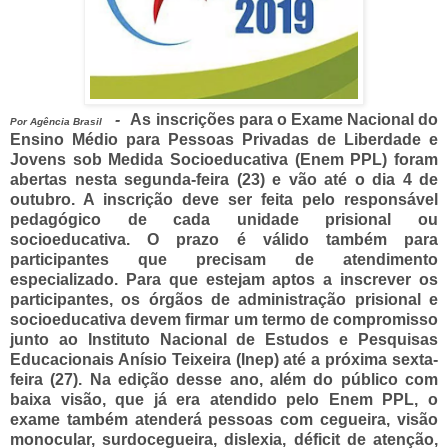
-
As inscrições para o Exame Nacional do
Por
Agência Brasil
Ensino Médio para Pessoas Privadas de Liberdade e
Jovens sob Medida Socioeducativa (Enem PPL) foram
abertas nesta segunda-feira (23) e vão até o dia 4 de
outubro. A inscrição deve ser feita pelo responsável
pedagógico de cada unidade prisional ou
socioeducativa. O prazo é válido também para
participantes que precisam de atendimento
especializado.
Para que estejam aptos a inscrever os
participantes, os órgãos de administração prisional e
socioeducativa devem firmar um termo de compromisso
junto ao Instituto Nacional de Estudos e Pesquisas
Educacionais Anísio Teixeira (Inep) até a próxima sexta-
feira (27).
Na edição desse ano, além do público com
baixa visão, que já era atendido pelo Enem PPL, o
exame também atenderá pessoas com cegueira, visão
monocular, surdocegueira, dislexia, déficit de atenção,