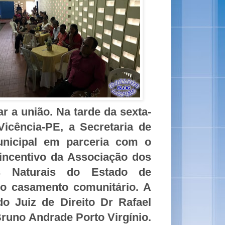
 a união. Na tarde da sexta-
Vicência-PE, a Secretaria de
Municipal em parceria com o
 incentivo
da Associação dos
as Naturais do Estado de
o casamento comunitário. A
o Juiz de Direito Dr Rafael
Bruno Andrade Porto Virgínio.