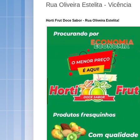
Rua Oliveira Estelita - Vicência
Horti Frut Doce Sabor - Rua Oliveira Estelita!