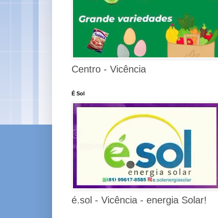
Centro - Vicência
É Sol
é.sol - Vicência - energia Solar!