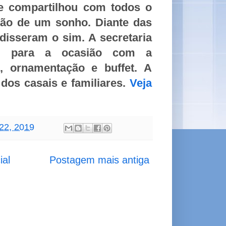
 e compartilhou com todos o
ção de um sonho. Diante das
disseram o sim. A secretaria
no para a ocasião com a
, ornamentação e buffet. A
 dos casais e familiares.
Veja
22, 2019
ial
Postagem mais antiga