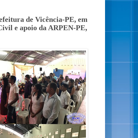
refeitura de Vicência-PE, em
 Civil e apoio da ARPEN-PE,