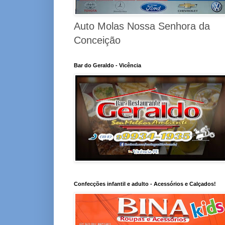
Auto Molas Nossa Senhora da
Conceição
Bar do Geraldo - Vicência
Confecções infantil e adulto - Acessórios e Calçados!