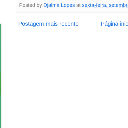
Posted by
Djalma Lopes
at
sexta-feira, setemb
Postagem mais recente
Página inic