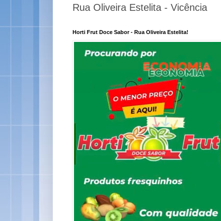
Rua Oliveira Estelita - Vicência
Horti Frut Doce Sabor - Rua Oliveira Estelita!