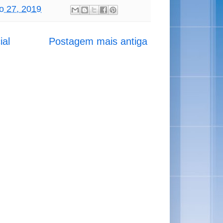
ro 27, 2019
ial
Postagem mais antiga