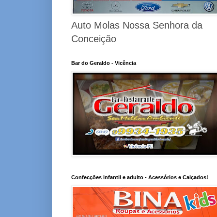
Auto Molas Nossa Senhora da
Conceição
Bar do Geraldo - Vicência
Confecções infantil e adulto - Acessórios e Calçados!