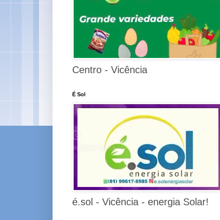
Centro - Vicência
É Sol
é.sol - Vicência - energia Solar!