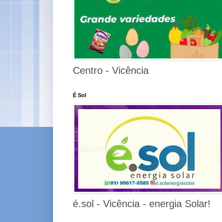
Centro - Vicência
É Sol
é.sol - Vicência - energia Solar!