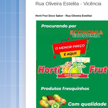
Rua Oliveira Estelita - Vicência
Horti Frut Doce Sabor - Rua Oliveira Estelita!