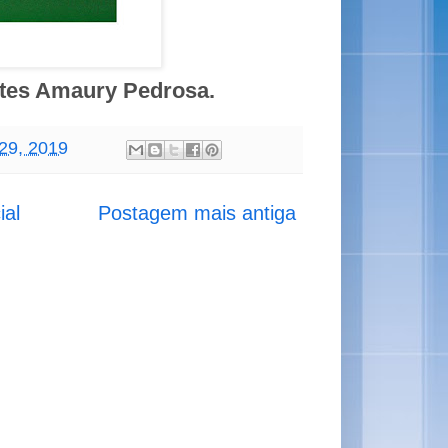
rtes Amaury Pedrosa.
29, 2019
ial
Postagem mais antiga