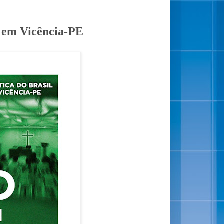
l em Vicência-PE