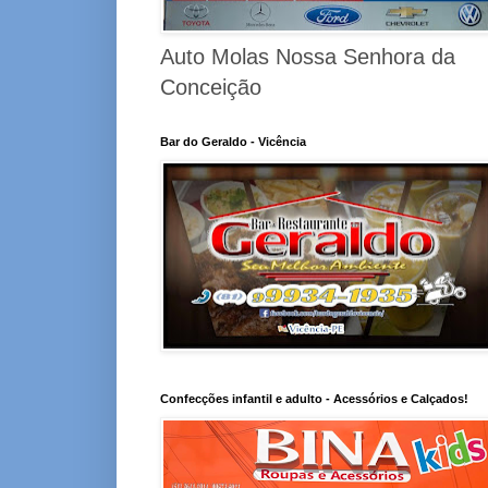
Auto Molas Nossa Senhora da
Conceição
Bar do Geraldo - Vicência
Confecções infantil e adulto - Acessórios e Calçados!