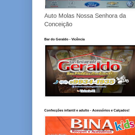
Auto Molas Nossa Senhora da
Conceição
Bar do Geraldo - Vicência
Confecções infantil e adulto - Acessórios e Calçados!