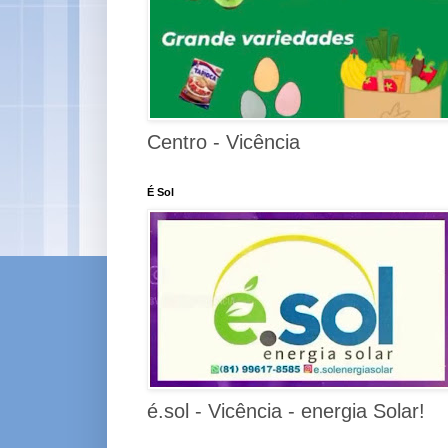
Centro - Vicência
É Sol
é.sol - Vicência - energia Solar!