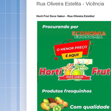
Rua Oliveira Estelita - Vicência
Horti Frut Doce Sabor - Rua Oliveira Estelita!