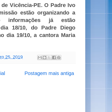
 de Vicência-PE. O Padre Ivo
missão estão organizando a
do informações já estão
dia 18/10, do Padre Diego
 dia 19/10, a cantora Maria
bro 25, 2019
ial
Postagem mais antiga