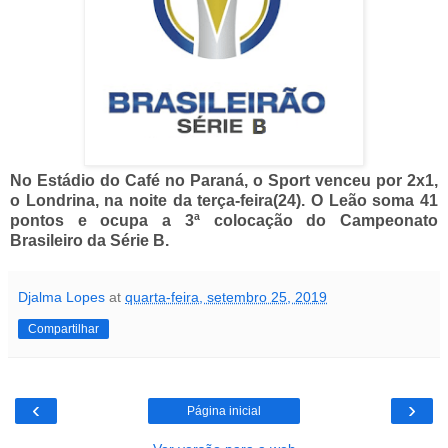
No Estádio do Café no Paraná, o Sport venceu por 2x1,
o Londrina, na noite da terça-feira(24). O Leão soma 41
pontos e ocupa a 3ª colocação do Campeonato
Brasileiro da Série B.
Djalma Lopes
at
quarta-feira, setembro 25, 2019
Compartilhar
‹
›
Página inicial