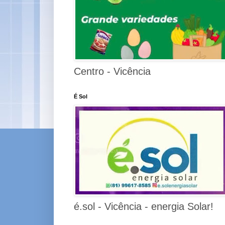
Centro - Vicência
É Sol
é.sol - Vicência - energia Solar!