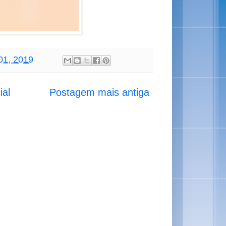
 01, 2019
ial
Postagem mais antiga