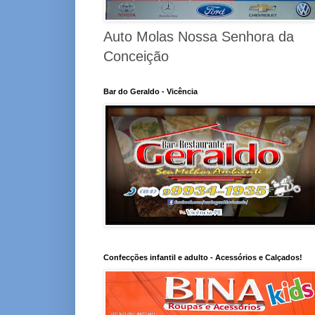
Auto Molas Nossa Senhora da
Conceição
Bar do Geraldo - Vicência
Confecções infantil e adulto - Acessórios e Calçados!