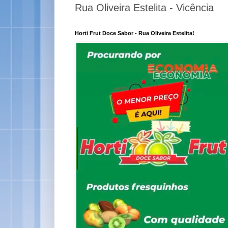
Rua Oliveira Estelita - Vicência
Horti Frut Doce Sabor - Rua Oliveira Estelita!