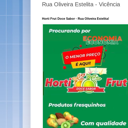
Rua Oliveira Estelita - Vicência
Horti Frut Doce Sabor - Rua Oliveira Estelita!