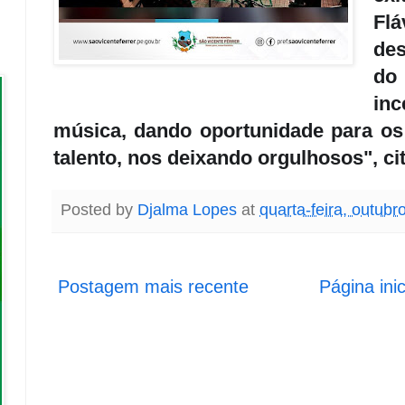
Fl
des
do
in
música, dando oportunidade para os
talento, nos deixando orgulhosos", ci
Posted by
Djalma Lopes
at
quarta-feira, outubr
Postagem mais recente
Página inic