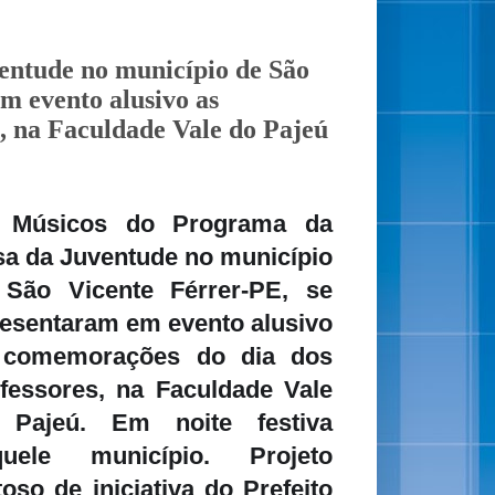
entude no município de São
m evento alusivo as
, na Faculdade Vale do Pajeú
 Músicos do Programa da
a da Juventude no município
 São Vicente Férrer-PE, se
esentaram em evento alusivo
 comemorações do dia dos
fessores, na Faculdade Vale
 Pajeú. Em noite festiva
quele município.
Projeto
toso de iniciativa do Prefeito