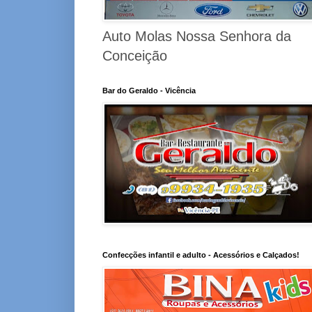
Auto Molas Nossa Senhora da
Conceição
Bar do Geraldo - Vicência
Confecções infantil e adulto - Acessórios e Calçados!