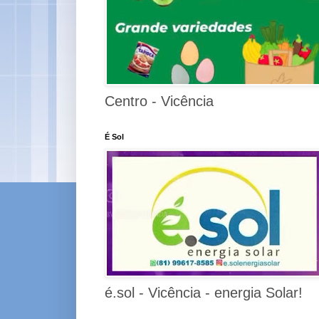
Centro - Vicência
É Sol
é.sol - Vicência - energia Solar!