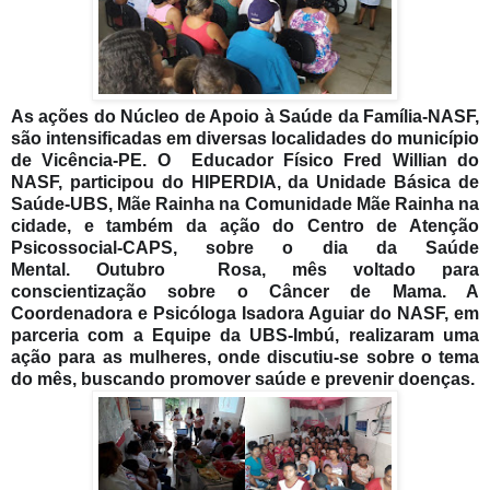
As ações do Núcleo de Apoio à Saúde da Família-NASF,
são intensificadas em diversas localidades do município
de Vicência-PE. O Educador Físico Fred Willian do
NASF, participou do HIPERDIA, da Unidade Básica de
Saúde-UBS, Mãe Rainha na Comunidade Mãe Rainha na
cidade, e também da ação do Centro de Atenção
Psicossocial-CAPS, sobre o dia da Saúde
Mental.
Outubro Rosa, mês voltado para
conscientização sobre o Câncer de Mama. A
Coordenadora e Psicóloga Isadora Aguiar do NASF, em
parceria com a Equipe da UBS-Imbú, realizaram uma
ação para as mulheres, onde discutiu-se sobre o tema
do mês, buscando promover saúde e prevenir doenças.