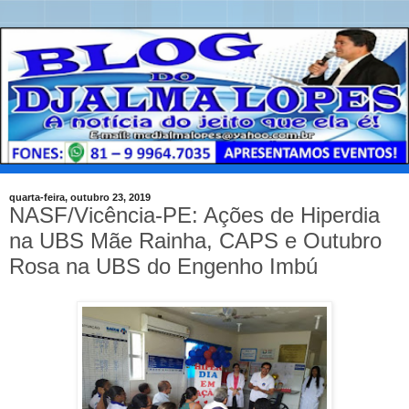
quarta-feira, outubro 23, 2019
NASF/Vicência-PE: Ações de Hiperdia
na UBS Mãe Rainha, CAPS e Outubro
Rosa na UBS do Engenho Imbú