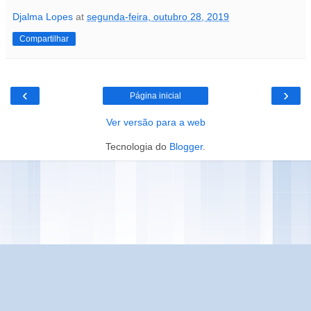
Djalma Lopes
at
segunda-feira, outubro 28, 2019
Compartilhar
‹
›
Página inicial
Ver versão para a web
Tecnologia do
Blogger
.