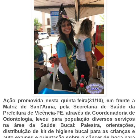
Ação promovida nesta quinta-feira(31/10), em frente a
Matriz de Sant'Anna, pela Secretaria de Saúde da
Prefeitura de Vicência-PE, através da Coordenadoria de
Odontologia, levou para população diversos serviços
na área da Saúde Bucal: Palestra, orientações,
distribuição de kit de higiene bucal para as crianças e
auto exames e orientação sobre o câncer de boca para