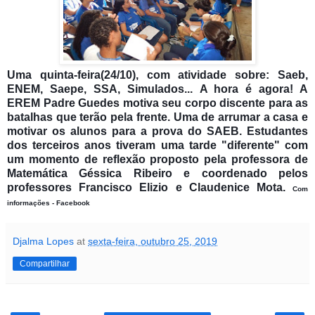
Uma quinta-feira(24/10), com atividade sobre: Saeb,
ENEM, Saepe, SSA, Simulados...
A hora é agora! A
EREM Padre Guedes motiva seu corpo discente para as
batalhas que terão pela frente.
Uma de arrumar a casa e
motivar os alunos para a prova do SAEB.
Estudantes
dos terceiros anos tiveram uma tarde "diferente" com
um momento de reflexão proposto pela professora de
Matemática Géssica Ribeiro e coordenado pelos
professores Francisco Elizio e Claudenice Mota.
Com
informações - Facebook
Djalma Lopes
at
sexta-feira, outubro 25, 2019
Compartilhar