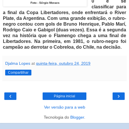
0 e se
Foto - Sérgio Moraes
classificar para
a final da Copa Libertadores, onde enfrentará o River
Plate, da Argentina.
Com uma grande exibição, o rubro-
negro contou com gols de Bruno Henrique, Pablo Marí,
Rodrigo Caio e Gabigol (duas vezes).
Essa é a segunda
vez na história que o Flamengo chega a uma final de
Libertadores. Na primeira, em 1981, o rubro-negro foi
campeão ao derrotar o Cobreloa, do Chile, na decisão.
Djalma Lopes
at
quinta-feira, outubro 24, 2019
Compartilhar
‹
›
Página inicial
Ver versão para a web
Tecnologia do
Blogger
.