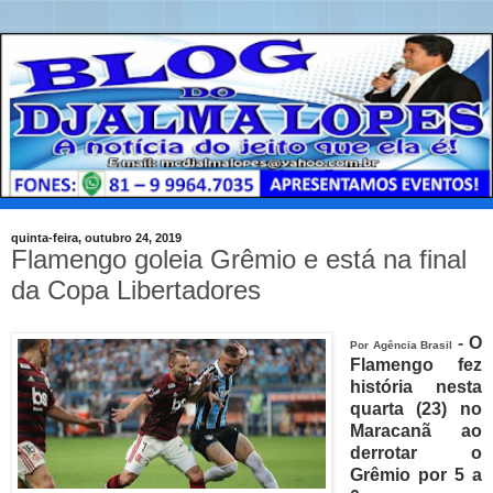
quinta-feira, outubro 24, 2019
Flamengo goleia Grêmio e está na final
da Copa Libertadores
-
O
Por Agência Brasil
Flamengo fez
história nesta
quarta (23) no
Maracanã ao
derrotar o
Grêmio por 5 a