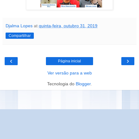
Djalma Lopes
at
quinta-feira, outubro 31, 2019
Compartilhar
‹
›
Página inicial
Ver versão para a web
Tecnologia do
Blogger
.