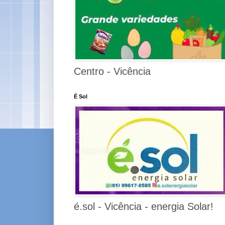
Centro - Vicência
É Sol
é.sol - Vicência - energia Solar!