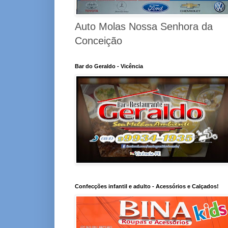
Auto Molas Nossa Senhora da
Conceição
Bar do Geraldo - Vicência
Confecções infantil e adulto - Acessórios e Calçados!