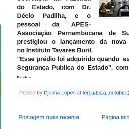
do Estado, com Dr.
Décio Padilha, e o
pessoal da APES-
Associação Pernambucana de Su
prestigiou o l
ançamento da nova C
no
Instituto Tavares Buril.
"Esse prédio foi adquirido quando 
Segurança Publica do Estado", co
Francisco
Posted by
Djalma Lopes
at
terça-feira, outubro
Postagem mais recente
Página inic