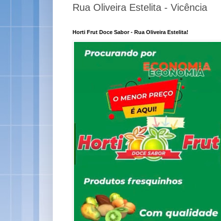
Rua Oliveira Estelita - Vicência
Horti Frut Doce Sabor - Rua Oliveira Estelita!