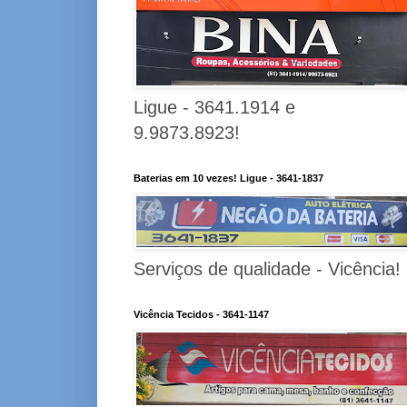
Ligue - 3641.1914 e
9.9873.8923!
Baterias em 10 vezes! Ligue - 3641-1837
Serviços de qualidade - Vicência!
Vicência Tecidos - 3641-1147