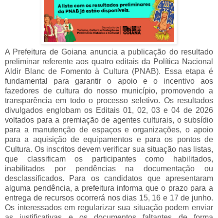
A Prefeitura de Goiana anuncia a publicação do resultado
preliminar referente aos quatro editais da Política Nacional
Aldir Blanc de Fomento à Cultura (PNAB). Essa etapa é
fundamental para garantir o apoio e o incentivo aos
fazedores de cultura do nosso município, promovendo a
transparência em todo o processo seletivo.
Os resultados
divulgados englobam os Editais 01, 02, 03 e 04 de 2026
voltados para a premiação de agentes culturais, o subsídio
para a manutenção de espaços e organizações, o apoio
para a aquisição de equipamentos e para os pontos de
Cultura. Os inscritos devem verificar sua situação nas listas,
que classificam os participantes como habilitados,
inabilitados por pendências na documentação ou
desclassificados.
Para os candidatos que apresentaram
alguma pendência, a prefeitura informa que o prazo para a
entrega de recursos ocorrerá nos dias 15, 16 e 17 de junho.
Os interessados em regularizar sua situação podem enviar
as justificativas e os documentos faltantes de forma