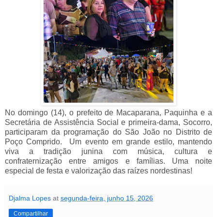
No domingo (14), o prefeito de Macaparana, Paquinha e a
Secretária de Assistência Social e primeira-dama, Socorro,
participaram da programação do S
ão João no Distrito de 
Poço Comprido.  Um evento em 
grande estilo, mantendo 
viva a tradição junina com música, cultura e 
confraternização entre amigos e famílias. Uma noite 
especial de festa e valorização das raízes nordestinas!
Djalma Lopes
at
segunda-feira, junho 15, 2026
Compartilhar