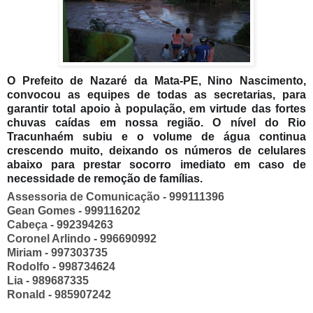
O Prefeito de Nazaré da Mata-PE, Nino Nascimento,
convocou as equipes de todas as secretarias, para
garantir total apoio à população, em virtude das fortes
chuvas caídas em nossa região. O nível do Rio
Tracunhaém subiu e o volume de água continua
crescendo muito, deixando os números de celulares
abaixo para prestar socorro imediato em caso de
necessidade de remoção de famílias.
Assessoria de Comunicação - 999111396
Gean Gomes - 999116202
Cabeça - 992394263
Coronel Arlindo - 996690992
Miriam - 997303735
Rodolfo - 998734624
Lia - 989687335
Ronald - 985907242