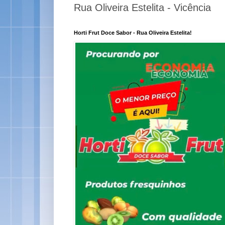
Rua Oliveira Estelita - Vicência
Horti Frut Doce Sabor - Rua Oliveira Estelita!