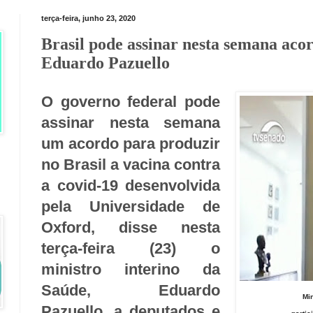
terça-feira, junho 23, 2020
Brasil pode assinar nesta semana acor
Eduardo Pazuello
O governo federal pode
assinar nesta semana
um acordo para produzir
no Brasil a vacina contra
a covid-19 desenvolvida
pela Universidade de
Oxford, disse nesta
terça-feira (23) o
ministro interino da
Saúde, Eduardo
Min
Pazuello, a deputados e