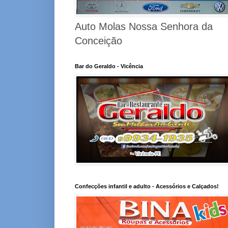
Auto Molas Nossa Senhora da
Conceição
Bar do Geraldo - Vicência
Confecções infantil e adulto - Acessórios e Calçados!