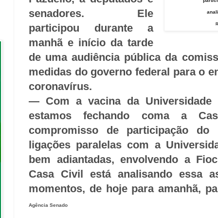
partic
senadores. Ele
anal
R
participou durante a
manhã e início da tarde
de uma audiência pública da comis
medidas do governo federal para o 
coronavírus.
— Com a vacina da Universidade d
estamos fechando coma a Casa
compromisso de participação do 
ligações paralelas com a Universi
bem adiantadas, envolvendo a Fioc
Casa Civil está analisando essa a
momentos, de hoje para amanhã, pa
Agência Senado