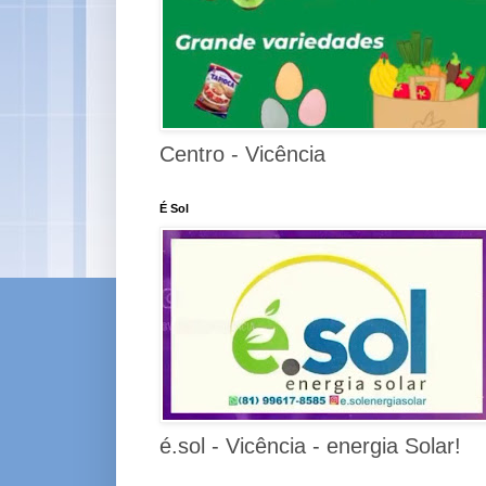
Centro - Vicência
É Sol
é.sol - Vicência - energia Solar!