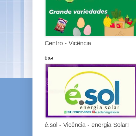
Centro - Vicência
É Sol
é.sol - Vicência - energia Solar!