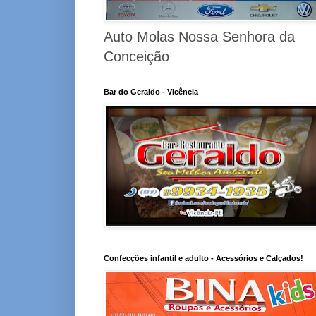
Auto Molas Nossa Senhora da
Conceição
Bar do Geraldo - Vicência
Confecções infantil e adulto - Acessórios e Calçados!