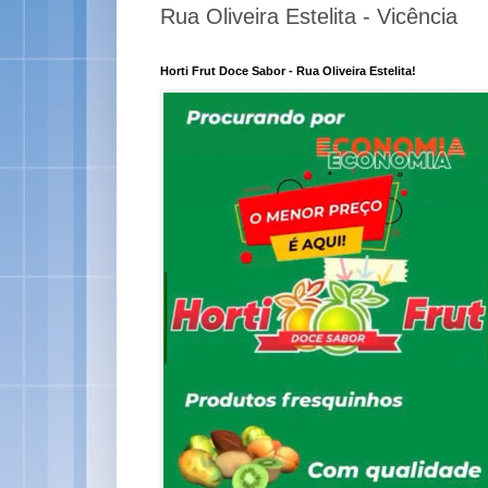
Rua Oliveira Estelita - Vicência
Horti Frut Doce Sabor - Rua Oliveira Estelita!