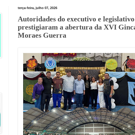
terça-feira, julho 07, 2026
Autoridades do executivo e legislati
prestigiaram a abertura da XVI Gin
Moraes Guerra