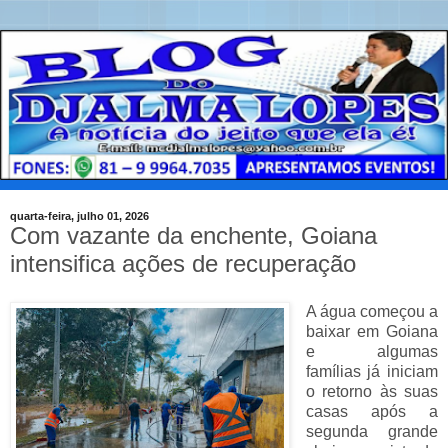
quarta-feira, julho 01, 2026
Com vazante da enchente, Goiana
intensifica ações de recuperação
A água começou a
baixar em Goiana
e algumas
famílias já iniciam
o retorno às suas
casas após a
segunda grande