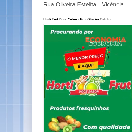
Rua Oliveira Estelita - Vicência
Horti Frut Doce Sabor - Rua Oliveira Estelita!