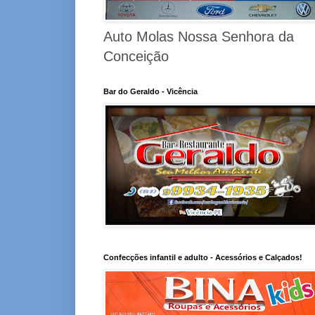
Auto Molas Nossa Senhora da
Conceição
Bar do Geraldo - Vicência
Confecções infantil e adulto - Acessórios e Calçados!