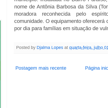
nome de Antônia Barbosa da Silva (T
moradora reconhecida pelo espíri
comunidade. O equipamento oferecerá ce
por dia para famílias em situação de vul
Posted by
Djalma Lopes
at
quarta-feira, julho 
Postagem mais recente
Página inic