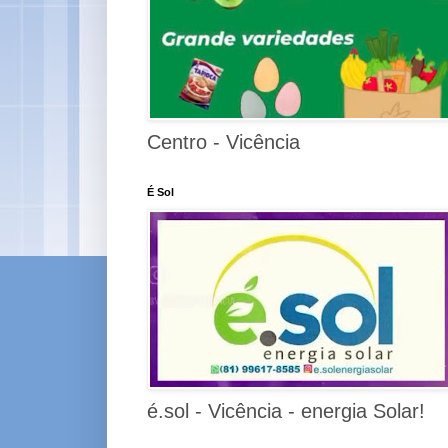
Centro - Vicência
É Sol
é.sol - Vicência - energia Solar!