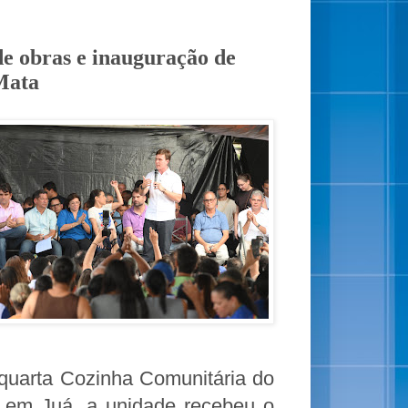
de obras e inauguração de
Mata
 quarta Cozinha Comunitária do
o, em Juá, a unidade recebeu o