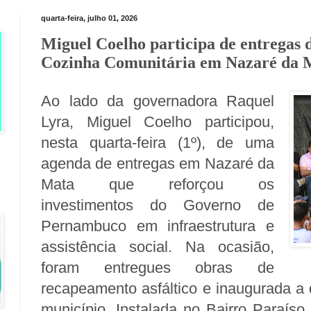
quarta-feira, julho 01, 2026
Miguel Coelho participa de entregas 
Cozinha Comunitária em Nazaré da 
Ao lado da governadora Raquel
Lyra, Miguel Coelho participou,
nesta quarta-feira (1º), de uma
agenda de entregas em Nazaré da
Mata que reforçou os
investimentos do Governo de
Pernambuco em infraestrutura e
assistência social. Na ocasião,
foram entregues obras de
recapeamento asfáltico e inaugurada a
município. Instalada no Bairro Paraís