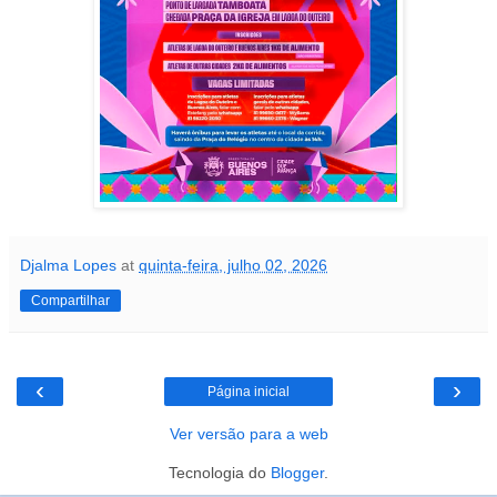
Djalma Lopes
at
quinta-feira, julho 02, 2026
Compartilhar
‹
›
Página inicial
Ver versão para a web
Tecnologia do
Blogger
.