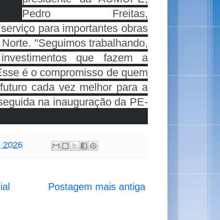
Pedro Freitas, 
serviço para importantes obras 
Norte. "
Seguimos trabalhando, 
 investimentos que fazem a 
 Esse é o compromisso de quem 
uturo cada vez melhor para a 
seguida
 na inauguração da PE-
, 2026
ial
Postagem mais antiga