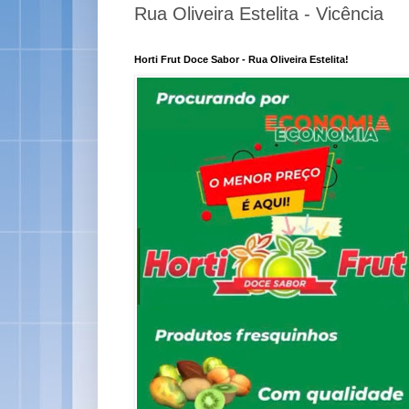
Rua Oliveira Estelita - Vicência
Horti Frut Doce Sabor - Rua Oliveira Estelita!