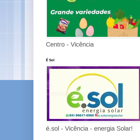
Centro - Vicência
É Sol
é.sol - Vicência - energia Solar!