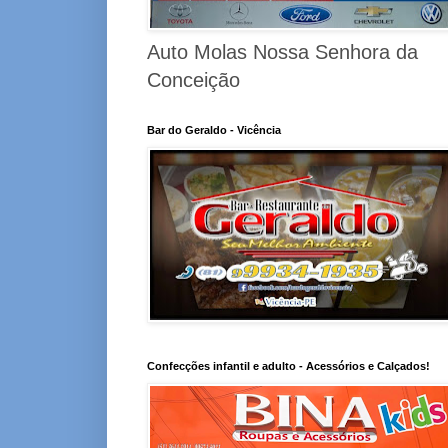
Auto Molas Nossa Senhora da
Conceição
Bar do Geraldo - Vicência
Confecções infantil e adulto - Acessórios e Calçados!