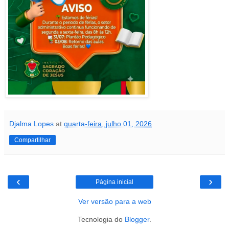
Djalma Lopes
at
quarta-feira, julho 01, 2026
Compartilhar
‹
›
Página inicial
Ver versão para a web
Tecnologia do
Blogger
.