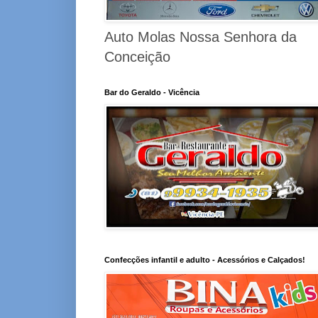
Auto Molas Nossa Senhora da
Conceição
Bar do Geraldo - Vicência
Confecções infantil e adulto - Acessórios e Calçados!