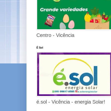
Centro - Vicência
É Sol
é.sol - Vicência - energia Solar!