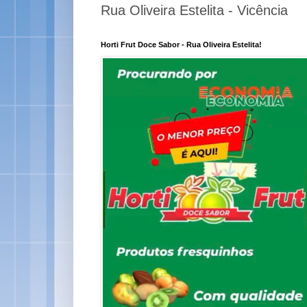
Rua Oliveira Estelita - Vicência
Horti Frut Doce Sabor - Rua Oliveira Estelita!