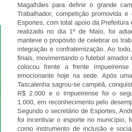
Magalhães para definir o grande ca
Trabalhador, competição promovida e 
Esportes, com total apoio da Prefeitura 
realizado no dia 1º de Maio, foi adi
manteve o propósito de celebrar os tra
integração e confraternização. Ao todo
finais, movimentando o futebol amador 
colocou frente a frente Impueiren
emocionante hoje na sede. Após uma 
Tascalenha sagrou-se campeã, conquist
R$ 2.000 e o Impueirense foi o seg
1.000, em reconhecimento pelo desemp
Segundo o secretário de Esportes, Andr
foi incentivar o esporte no município, f
como instrumento de inclusão e socia