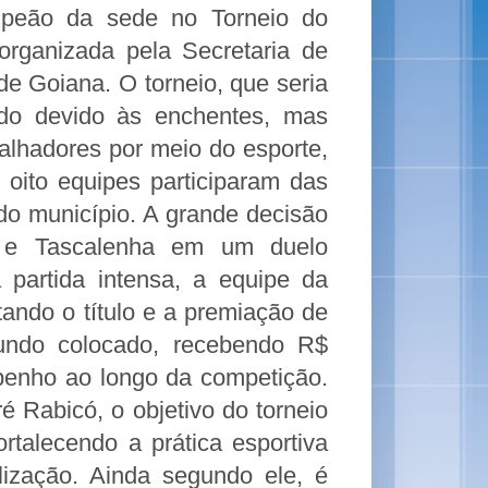
mpeão da sede no Torneio do
organizada pela Secretaria de
de Goiana. O torneio, que seria
ado devido às enchentes, mas
balhadores por meio do esporte,
, oito equipes participaram das
do município. A grande decisão
se e Tascalenha em um duelo
partida intensa, a equipe da
ando o título e a premiação de
undo colocado, recebendo R$
enho ao longo da competição.
é Rabicó, o objetivo do torneio
ortalecendo a prática esportiva
lização. Ainda segundo ele, é