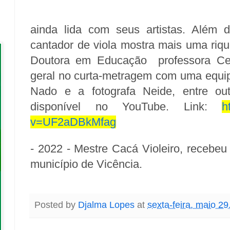
ainda lida com seus artistas. Além 
cantador de viola mostra mais uma riq
Doutora em Educação professora Ceç
geral no curta-metragem com uma equipe
Nado e a fotografa Neide, entre ou
disponível no YouTube. Link:
h
v=UF2aDBkMfag
- 2022 - Mestre Cacá Violeiro, recebeu
município de Vicência.
Posted by
Djalma Lopes
at
sexta-feira, maio 29