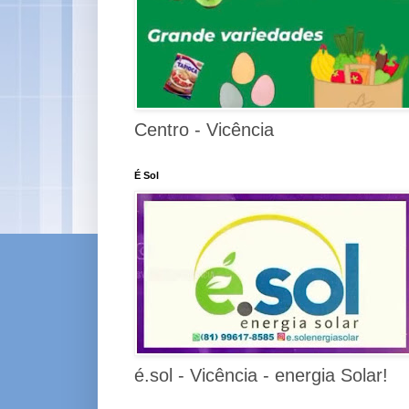
Centro - Vicência
É Sol
é.sol - Vicência - energia Solar!