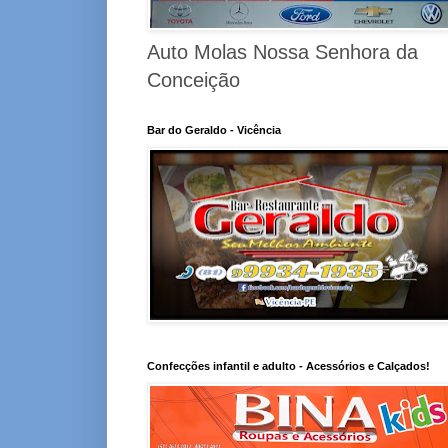
Auto Molas Nossa Senhora da
Conceição
Bar do Geraldo - Vicência
Confecções infantil e adulto - Acessórios e Calçados!