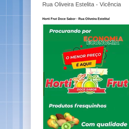
Rua Oliveira Estelita - Vicência
Horti Frut Doce Sabor - Rua Oliveira Estelita!