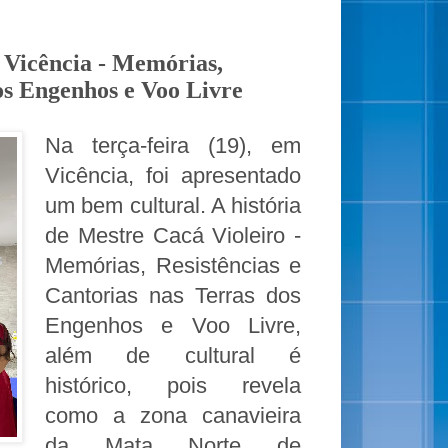
e Vicência - Memórias,
dos Engenhos e Voo Livre
Na terça-feira (19), em
Vicência, foi apresentado
um bem cultural. A história
de Mestre Cacá Violeiro -
Memórias, Resistências e
Cantorias nas Terras dos
Engenhos e Voo Livre,
além de cultural é
histórico, pois revela
como a zona canavieira
da Mata Norte de