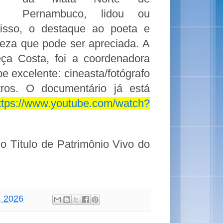
Pernambuco, lidou ou
disso, o destaque ao poeta e
ueza que pode ser apreciada. A
a Costa, foi a coordenadora
 excelente: cineasta/fotógrafo
tros. O documentário já está
ttps://www.youtube.com/watch?
 o Título de Patrimônio Vivo do
, 2026