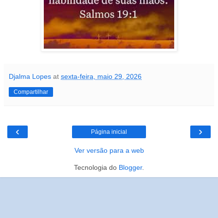
Djalma Lopes
at
sexta-feira, maio 29, 2026
Compartilhar
‹
›
Página inicial
Ver versão para a web
Tecnologia do
Blogger
.