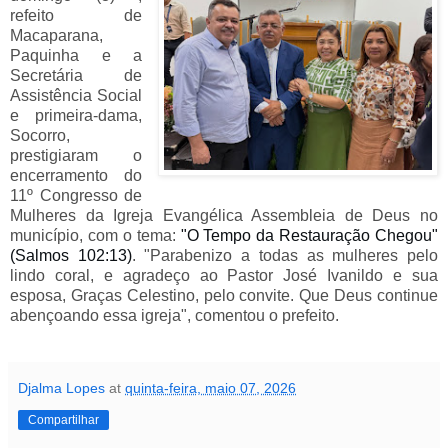
refeito de
Macaparana,
Paquinha e a
Secretária de
Assistência Social
e primeira-dama,
Socorro,
prestigiaram
o 
encerramento do 
11º Congresso de 
Mulheres da Igreja Evangélica Assembleia de Deus no 
município, com o tema:
"O Tempo da Restauração Chegou"
(Salmos 102:13)
. "Parabenizo a todas as mulheres pelo 
lindo coral, e agradeço ao Pastor José Ivanildo e sua 
esposa, Graças Celestino, pelo convite. Que Deus continue 
abençoando essa igreja", comentou o prefeito
.
Djalma Lopes
at
quinta-feira, maio 07, 2026
Compartilhar