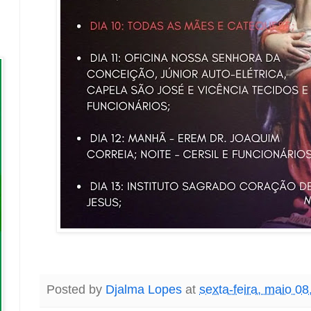
Posted by
Djalma Lopes
at
sexta-feira, maio 08