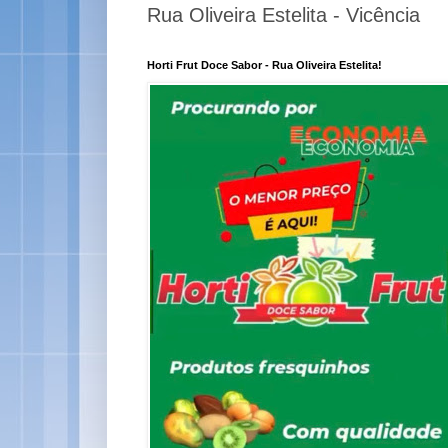
Rua Oliveira Estelita - Vicência
Horti Frut Doce Sabor - Rua Oliveira Estelita!