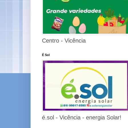
Centro - Vicência
É Sol
é.sol - Vicência - energia Solar!