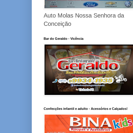
Auto Molas Nossa Senhora da
Conceição
Bar do Geraldo - Vicência
Confecções infantil e adulto - Acessórios e Calçados!