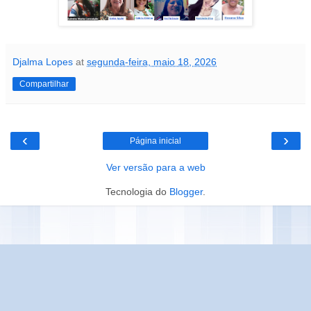
Djalma Lopes
at
segunda-feira, maio 18, 2026
Compartilhar
‹
›
Página inicial
Ver versão para a web
Tecnologia do
Blogger
.