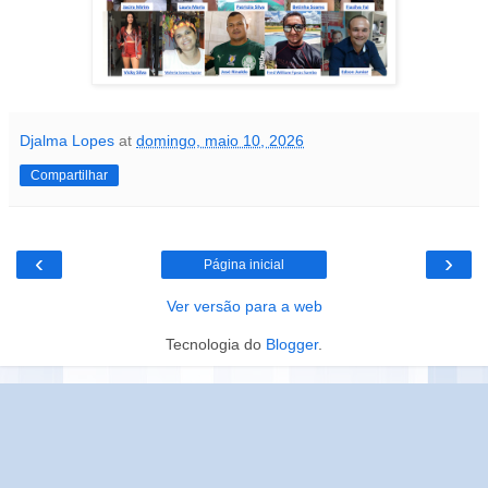
Djalma Lopes
at
domingo, maio 10, 2026
Compartilhar
‹
›
Página inicial
Ver versão para a web
Tecnologia do
Blogger
.