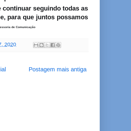
 continuar seguindo todas as
de, para que juntos possamos
sessoria de Comunicação
7, 2020
ial
Postagem mais antiga