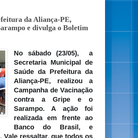
feitura da Aliança-PE,
 Sarampo e divulga o Boletim
No sábado (23/05), a
Secretaria Municipal de
Saúde da Prefeitura da
Aliança-PE, realizou a
Campanha de Vacinação
contra a Gripe e o
Sarampo. A ação foi
realizada em frente ao
Banco do Brasil, e
. Vale ressaltar, que todos os