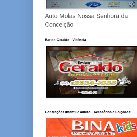
Auto Molas Nossa Senhora da
Conceição
Bar do Geraldo - Vicência
Confecções infantil e adulto - Acessórios e Calçados!