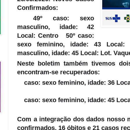
Confirmados:
49º caso: sexo
📌
masculino, idade: 42
Local: Centro
50º caso:
📌
sexo feminino, idade: 43 Local
masculino, idade: 45 Local: Lot. Vaqu
Neste boletim também tivemos doi
encontram-se recuperados:
caso: sexo feminino, idade: 36 Loca
✅
caso: sexo feminino, idade: 45 Loca
✅
Com a integração dos dados nosso m
confirmados, 16 óbitos e 21 casos re