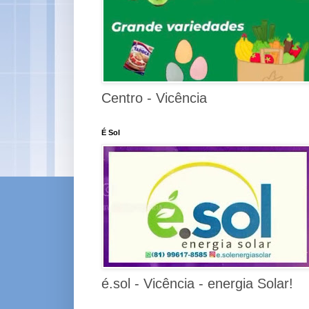
Centro - Vicência
É Sol
é.sol - Vicência - energia Solar!