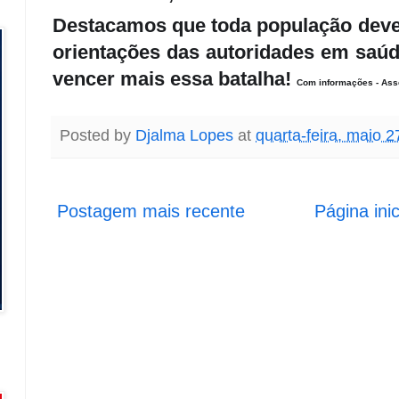
Destacamos que toda população deve
orientações das autoridades em saú
vencer mais essa batalha!
Com informações - As
Posted by
Djalma Lopes
at
quarta-feira, maio 2
Postagem mais recente
Página inic