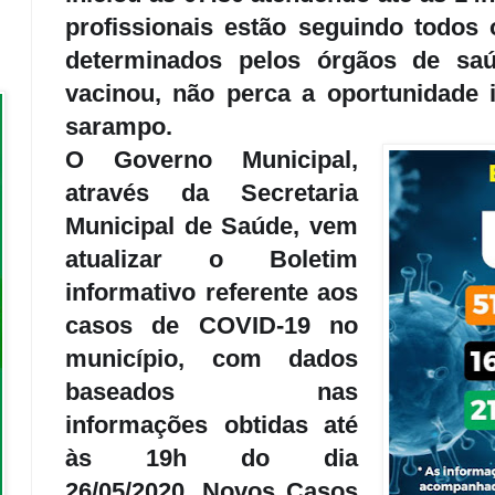
profissionais estão seguindo todos
determinados pelos órgãos de sa
vacinou, não perca a oportunidade 
sarampo.
O Governo Municipal,
através da Secretaria
Municipal de Saúde, vem
atualizar o Boletim
informativo referente aos
casos de COVID-19 no
município, com dados
baseados nas
informações obtidas até
às 19h do dia
26/05/2020.
Novos Casos