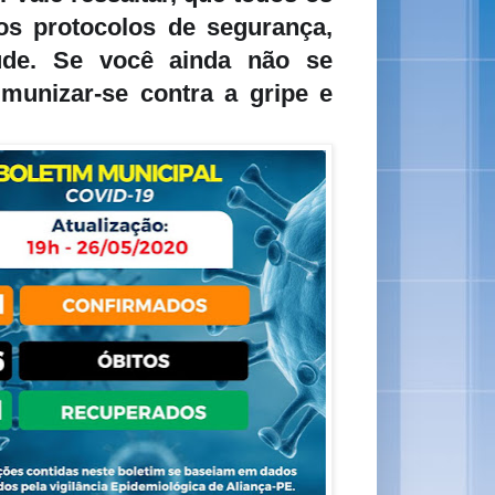
 os protocolos de segurança,
úde. Se você ainda não se
imunizar-se contra a gripe e