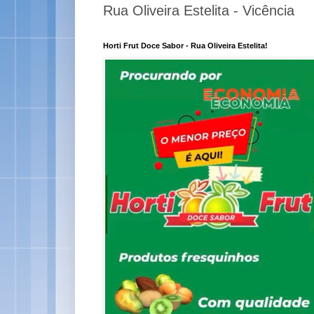
Rua Oliveira Estelita - Vicência
Horti Frut Doce Sabor - Rua Oliveira Estelita!